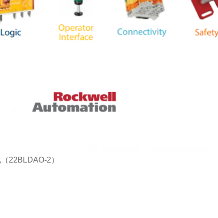
化（22BLDAO-2）