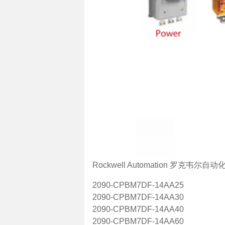
Rockwell Automation 罗克韦尔自动
2090-CPBM7DF-14AA25
2090-CPBM7DF-14AA30
2090-CPBM7DF-14AA40
2090-CPBM7DF-14AA60