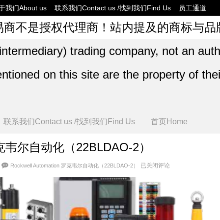
于我们About us
联系我们Contact us /找到我们Find Us
员工通道
易商不是授权代理商！站内提及的商标与品
intermediary) trading company, not an auth
ioned on this site are the property of thei
联系我们Contact us /找到我们Find Us
首页Home
on 罗克韦尔自动化（22BLDAO-2）
已关闭评论
Rockwell Automation 罗克韦尔自动化（22BLDAO-2）