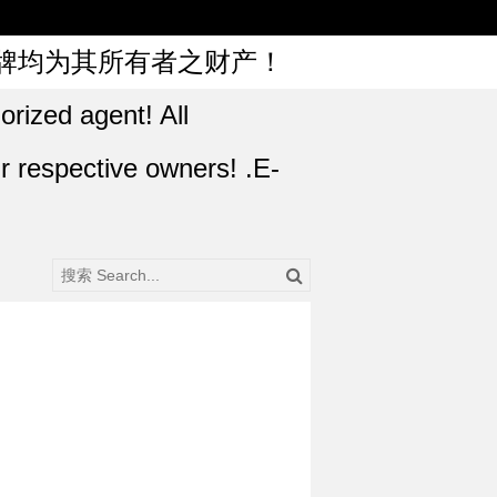
牌均为其所有者之财产！
orized agent! All
r respective owners! .E-